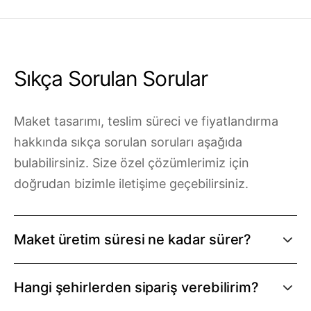
Sıkça Sorulan Sorular
Maket tasarımı, teslim süreci ve fiyatlandırma
hakkında sıkça sorulan soruları aşağıda
bulabilirsiniz. Size özel çözümlerimiz için
doğrudan bizimle iletişime geçebilirsiniz.
Maket üretim süresi ne kadar sürer?
Projenin ölçeği, detay seviyesi ve maket türüne
Hangi şehirlerden sipariş verebilirim?
göre değişmekle birlikte; basit mimari maketler