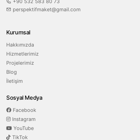
+90 532 583 80 73
perspektifmaket@gmail.com
Kurumsal
Hakkımızda
Hizmetlerimiz
Projelerimiz
Blog
İletişim
Sosyal Medya
Facebook
Instagram
YouTube
TikTok