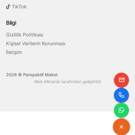
TikTok
Bilgi
Gizlilik Politikası
Kişisel Verilerin Korunması
İletişim
2026
© Perspektif Maket
Web Mimarisi tarafından geliştirildi
Yuk