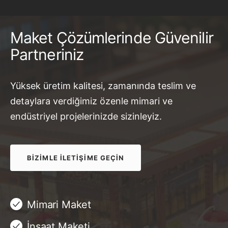
projenizi göndererek ücretsiz teklif alabilirsiniz.
Maket Çözümlerinde Güvenilir
Partneriniz
Yüksek üretim kalitesi, zamanında teslim ve
detaylara verdiğimiz özenle mimari ve
endüstriyel projelerinizde sizinleyiz.
BIZIMLE İLETIŞIME GEÇIN
Mimari Maket
İnşaat Maketi