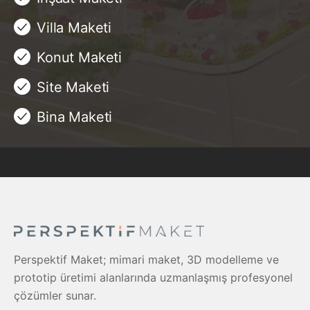
Villa Maketi
Konut Maketi
Site Maketi
Bina Maketi
Perspektif Maket; mimari maket, 3D modelleme ve
prototip üretimi alanlarında uzmanlaşmış profesyonel
çözümler sunar.